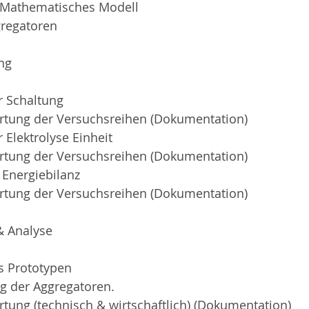
/Mathematisches Modell
regatoren
ng
r Schaltung
rtung der Versuchsreihen (Dokumentation)
 Elektrolyse Einheit
rtung der Versuchsreihen (Dokumentation) 
 Energiebilanz
rtung der Versuchsreihen (Dokumentation)
& Analyse
s Prototypen
g der Aggregatoren.
tung (technisch & wirtschaftlich) (Dokumentation)