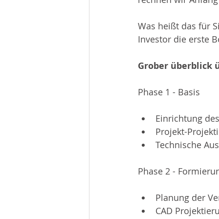
Was heißt das für S
Investor die erste 
Grober überblick ü
Phase 1 - Basis
Einrichtung de
Projekt-Projekt
Technische Aus
Phase 2 - Formieru
Planung der Ve
CAD Projektier