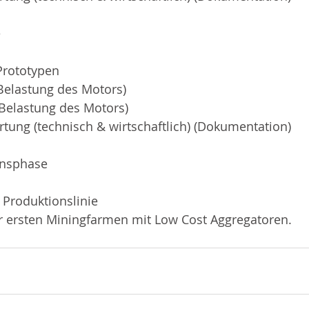
e
Prototypen
(Belastung des Motors)
(Belastung des Motors)
tung (technisch & wirtschaftlich) (Dokumentation)
onsphase 
 Produktionslinie
r ersten Miningfarmen mit Low Cost Aggregatoren.