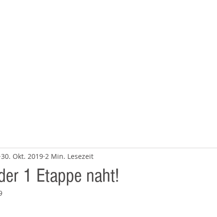
BERATUNG
ÜBER UNS
30. Okt. 2019
2 Min. Lesezeit
er 1 Etappe naht!
9