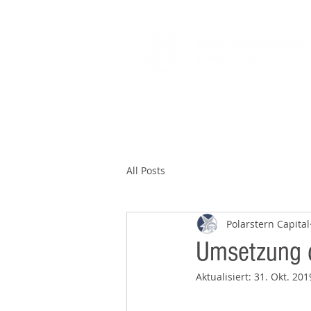
HOME
SUPPORT DEPARTMENT
All Posts
Polarstern Capital
Umsetzung d
Aktualisiert:
31. Okt. 201