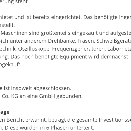
ierung steht.
ietet und ist bereits eingerichtet. Das benötigte Ing
tellt.
aschinen sind größtenteils eingekauft und aufgestel
sich unter anderem Drehbänke, Fräsen, Schweißgeräte
echnik, Oszilloskope, Frequenzgeneratoren, Labornetz
ung. Das noch benötigte Equipment wird demnächst 
ngekauft. 
 ist insoweit abgeschlossen.
ls Co. KG an eine GmbH gebunden.
lage
ten Bericht erwähnt, beträgt die gesamte Investition
. Diese wurden in 6 Phasen unterteilt.