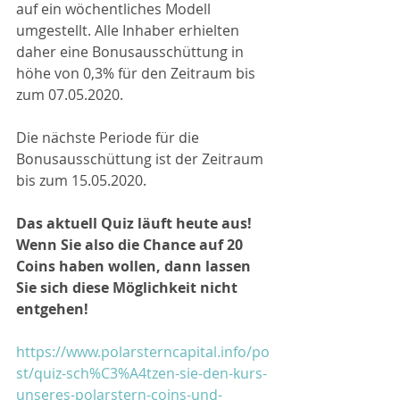
auf ein wöchentliches Modell 
umgestellt. Alle Inhaber erhielten 
daher eine Bonusausschüttung in 
höhe von 0,3% für den Zeitraum bis 
zum 07.05.2020. 
Die nächste Periode für die 
Bonusausschüttung ist der Zeitraum 
bis zum 15.05.2020.
Das aktuell Quiz läuft heute aus! 
Wenn Sie also die Chance auf 20 
Coins haben wollen, dann lassen 
Sie sich diese Möglichkeit nicht 
entgehen! 
https://www.polarsterncapital.info/po
st/quiz-sch%C3%A4tzen-sie-den-kurs-
unseres-polarstern-coins-und-