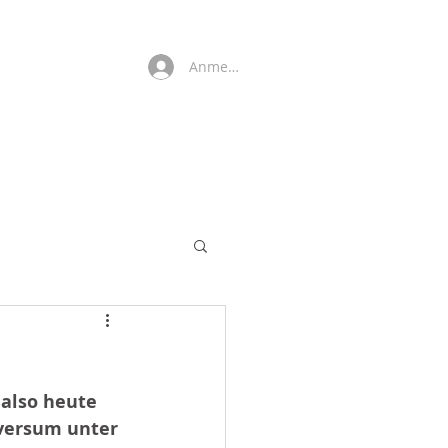
Anmelden
also heute 
versum unter 