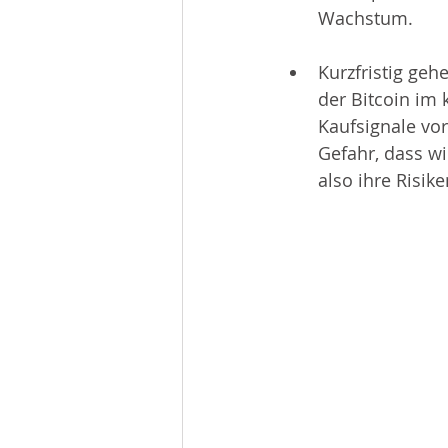
Wachstum.
Kurzfristig geh
der Bitcoin im
Kaufsignale vor
Gefahr, dass wi
also ihre Risike