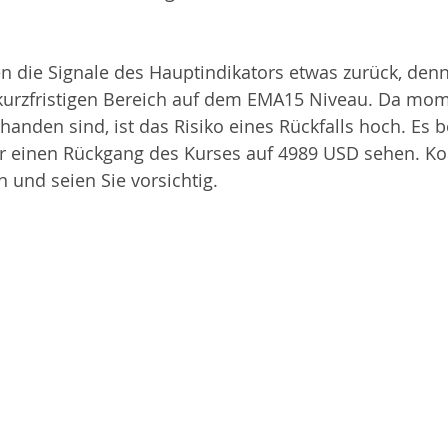
en die Signale des Hauptindikators etwas zurück, denn
 kurzfristigen Bereich auf dem EMA15 Niveau. Da mom
handen sind, ist das Risiko eines Rückfalls hoch. Es b
r einen Rückgang des Kurses auf 4989 USD sehen. Kon
n und seien Sie vorsichtig. 