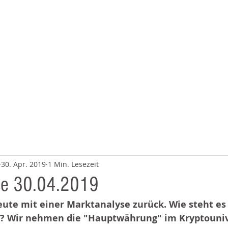
BERATUNG
ÜBER UNS
30. Apr. 2019
1 Min. Lesezeit
se 30.04.2019
ute mit einer Marktanalyse zurück. Wie steht es 
o? Wir nehmen die "Hauptwährung" im Kryptouni