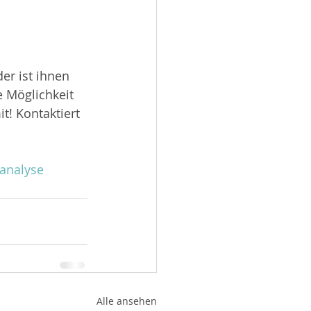
er ist ihnen 
e Möglichkeit 
t! Kontaktiert 
analyse
Alle ansehen