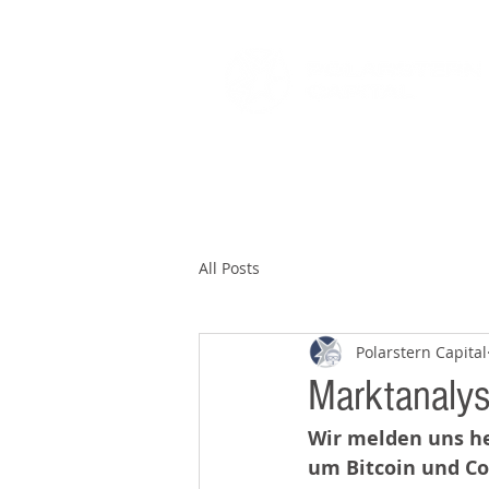
HOME
SUPPORT DEPARTMENT
All Posts
Polarstern Capital
Marktanaly
Wir melden uns he
um Bitcoin und C