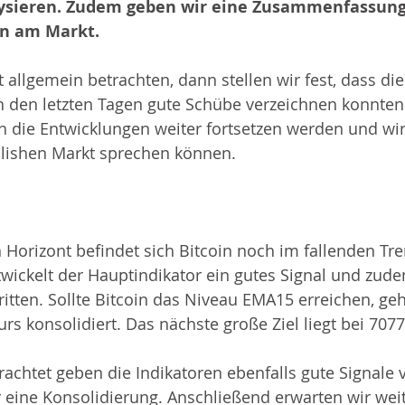
lysieren. Zudem geben wir eine Zusammenfassung
on am Markt.
allgemein betrachten, dann stellen wir fest, dass di
 den letzten Tagen gute Schübe verzeichnen konnten
h die Entwicklungen weiter fortsetzen werden und wi
lishen Markt sprechen können.
n Horizont befindet sich Bitcoin noch im fallenden Tre
twickelt der Hauptindikator ein gutes Signal und zud
itten. Sollte Bitcoin das Niveau EMA15 erreichen, ge
urs konsolidiert. Das nächste große Ziel liegt bei 707
etrachtet geben die Indikatoren ebenfalls gute Signale 
ür eine Konsolidierung. Anschließend erwarten wir wei