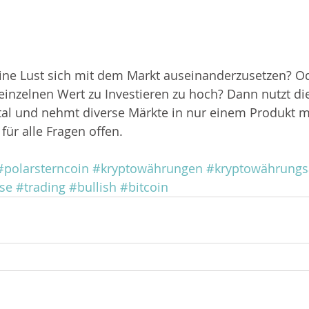
ine Lust sich mit dem Markt auseinanderzusetzen? Od
 einzelnen Wert zu Investieren zu hoch? Dann nutzt di
tal und nehmt diverse Märkte in nur einem Produkt mi
für alle Fragen offen. 
#polarsterncoin
#kryptowährungen
#kryptowährungs
se
#trading
#bullish
#bitcoin