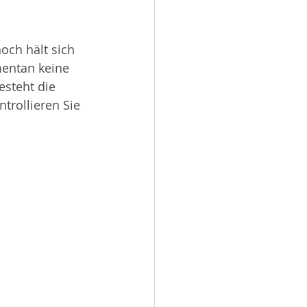
och hält sich 
entan keine 
esteht die 
trollieren Sie 