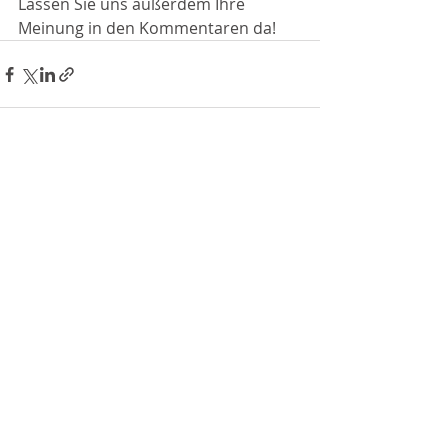
Lassen Sie uns außerdem Ihre 
Meinung in den Kommentaren da!
Aktuelle Beiträge
Alle ansehen