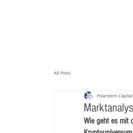
HOME
SUPPORT DEPARTMENT
All Posts
Polarstern Capital
Marktanaly
Wie geht es mit 
Kryptouniversum 