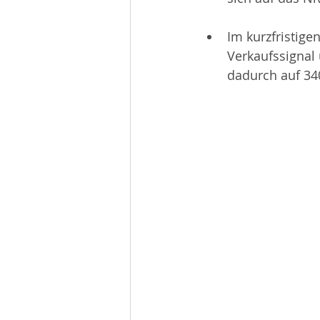
Im kurzfristige
Verkaufssignal 
dadurch auf 34