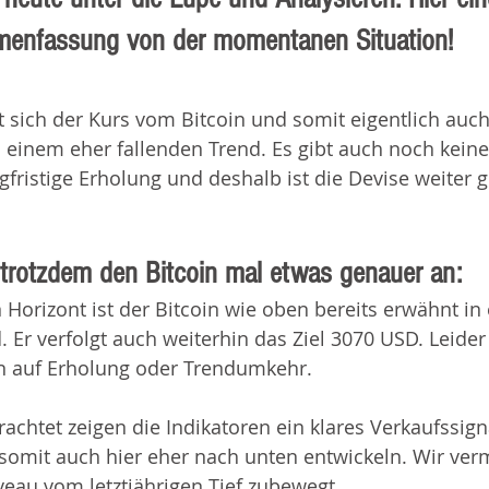
enfassung von der momentanen Situation!
 sich der Kurs vom Bitcoin und somit eigentlich auc
einem eher fallenden Trend. Es gibt auch noch keine
gfristige Erholung und deshalb ist die Devise weiter g
trotzdem den Bitcoin mal etwas genauer an:
n Horizont ist der Bitcoin wie oben bereits erwähnt in
. Er verfolgt auch weiterhin das Ziel 3070 USD. Leider
n auf Erholung oder Trendumkehr. 
etrachtet zeigen die Indikatoren ein klares Verkaufssig
 somit auch hier eher nach unten entwickeln. Wir ver
veau vom letztjährigen Tief zubewegt.