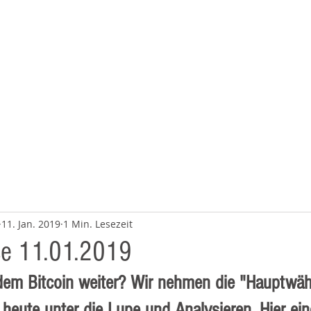
BERATUNG
ÜBER UNS
11. Jan. 2019
1 Min. Lesezeit
se 11.01.2019
dem Bitcoin weiter? Wir nehmen die "Hauptwäh
heute unter die Lupe und Analysieren. Hier ein