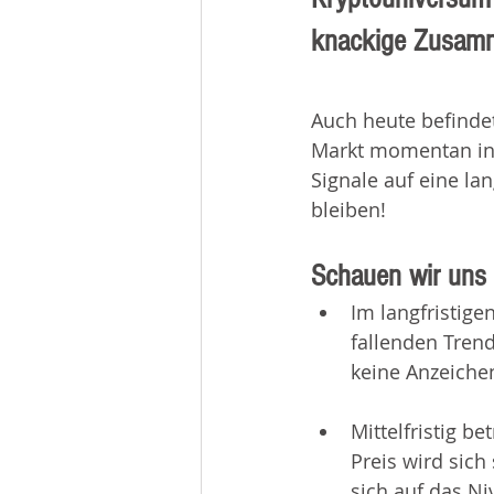
knackige Zusamm
Auch heute befindet
Markt momentan in 
Signale auf eine lan
bleiben!
Schauen wir uns 
Im langfristige
fallenden Trend
keine Anzeiche
Mittelfristig b
Preis wird sich
sich auf das Ni