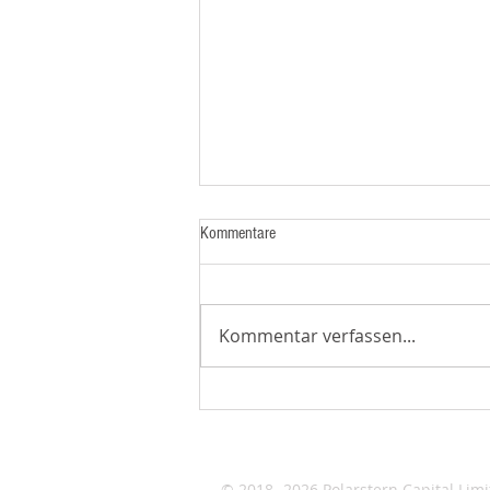
Kommentare
Kommentar verfassen...
Wichtige Mitteilung für alle Investoren
© 2018 -2026 Polarstern Capital Lim