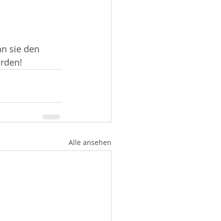
n sie den 
rden! 
Alle ansehen