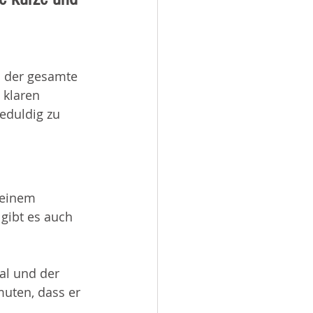
h der gesamte 
 klaren 
eduldig zu 
 einem 
 gibt es auch 
nal und der 
muten, dass er 