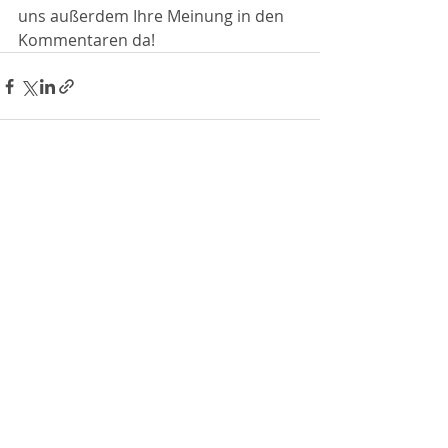
uns außerdem Ihre Meinung in den 
Kommentaren da!
Aktuelle Beiträge
Alle ansehen