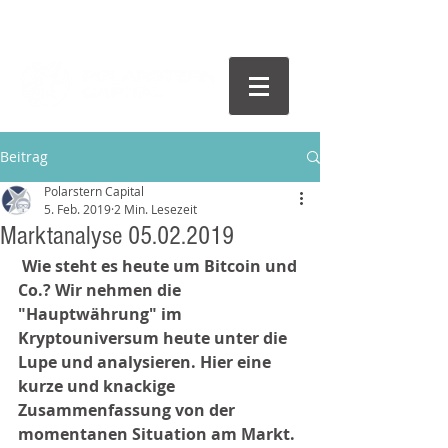
Beitrag
Polarstern Capital
5. Feb. 2019
2 Min. Lesezeit
Marktanalyse 05.02.2019
Wie steht es heute um Bitcoin und 
Co.? Wir nehmen die 
"Hauptwährung" im 
Kryptouniversum heute unter die 
Lupe und analysieren. Hier eine 
kurze und knackige 
Zusammenfassung von der 
momentanen Situation am Markt.