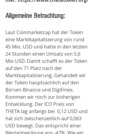
hier: https://www.thetatoken.org/
Allgemeine Betrachtung: 
Laut Coinmarketcap hat der Token 
eine Marktkapitalisierung von rund 
45 Mio. USD und hatte in den letzten 
24 Stunden einen Umsatz von 5,6 
Mio USD. Damit schafft es der Token 
auf den 71 Platz nach der 
Marktkapitalisierung. Gehandelt wir 
der Token hauptsächlich auf den 
Börsen Binance und DigiFinex. 
Kommen wir noch zur bisherigen 
Entwicklung. Der ICO Preis von 
THETA lag anfangs bei  0,12 USD und 
hat sich zwischenzeitlich auf 0,063 
USD bewegt. Das entspricht einer 
Wertentwicklung von -47%. Wie wir 