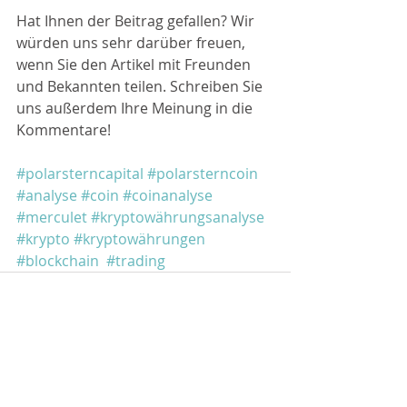
Hat Ihnen der Beitrag gefallen? Wir 
würden uns sehr darüber freuen, 
wenn Sie den Artikel mit Freunden 
und Bekannten teilen. Schreiben Sie 
uns außerdem Ihre Meinung in die 
Kommentare! 
#polarsterncapital
#polarsterncoin
#analyse
#coin
#coinanalyse
#merculet
#kryptowährungsanalyse
#krypto
#kryptowährungen
#blockchain
#trading
Alle ansehen