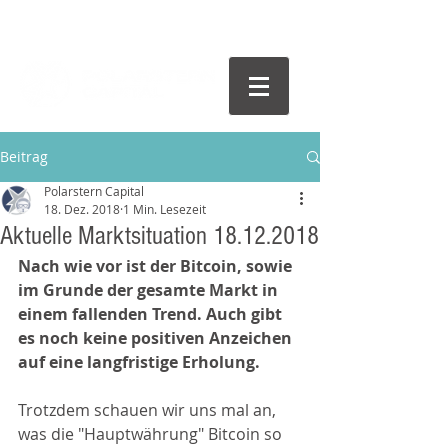
Beitrag
Polarstern Capital
18. Dez. 2018
1 Min. Lesezeit
Aktuelle Marktsituation 18.12.2018
Nach wie vor ist der Bitcoin, sowie 
im Grunde der gesamte Markt in 
einem fallenden Trend. Auch gibt 
es noch keine positiven Anzeichen 
auf eine langfristige Erholung.
Trotzdem schauen wir uns mal an, 
was die "Hauptwährung" Bitcoin so 