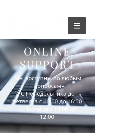
ONLINE
SUPPORT
Мы доступны по любым
вопросам
С Понедельника до
Четверга с 10:00 до 16:00
и Пятница с 10:00 до
12:00