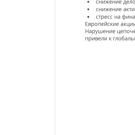
снижение дело
снижение акти
стресс на фин
Европейские акции 
Нарушение цепоче
привели к глобал