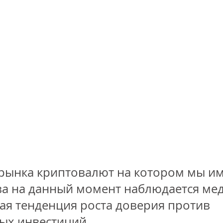
рынка криптовалют на котором мы им
ва на данный момент наблюдается ме
ая тенденция роста доверия против 
ых инвестиций. 