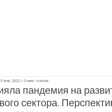
ДЕРЖКИ
КОСУЛЬТАЦИИ
О НАС
5 янв. 2022 г.
3 мин. чтения
ияла пандемия на разви
ого сектора. Перспект