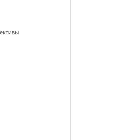
ективы 