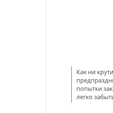
Как ни крути
предпраздн
попытки зак
легко забыт