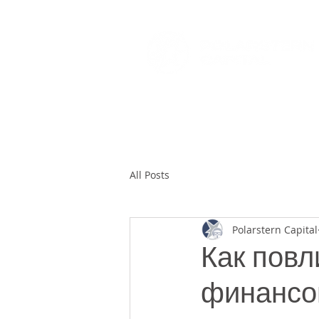
ГЛАВНАЯ
ОТДЕЛ ПОД
All Posts
Polarstern Capital
Как повл
финансов