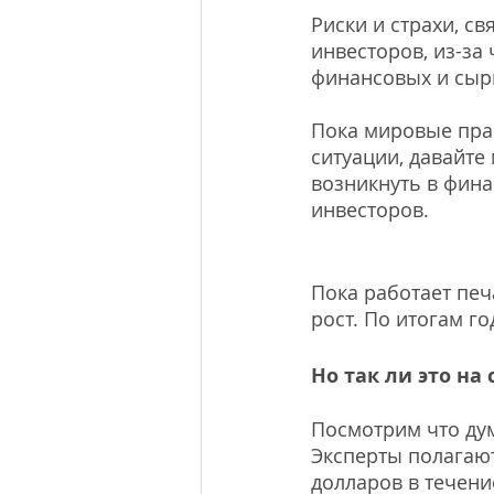
Риски и страхи, с
инвесторов, из-за
финансовых и сыр
Пока мировые пра
ситуации, давайте
возникнуть в фина
инвесторов. 
Пока работает пе
рост. По итогам го
Но так ли это на 
Посмотрим что ду
Эксперты полагают
долларов в течени