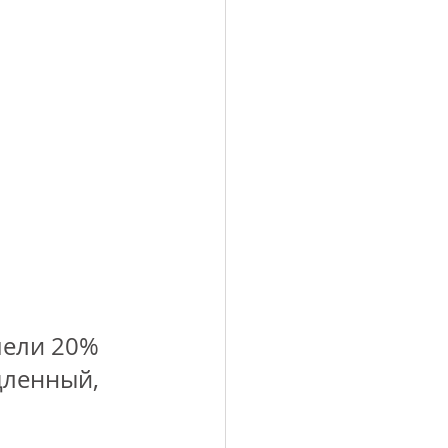
ели 20% 
дленный, 