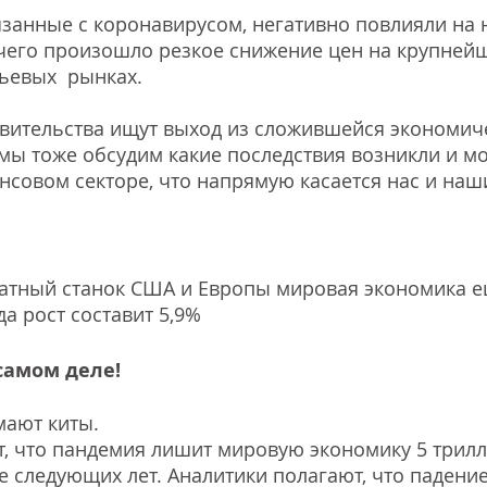
вязанные с коронавирусом, негативно повлияли на 
 чего произошло резкое снижение цен на крупней
ьевых  рынках.
вительства ищут выход из сложившейся экономич
 мы тоже обсудим какие последствия возникли и мо
нсовом секторе, что напрямую касается нас и наш
чатный станок США и Европы мировая экономика е
да рост составит 5,9% 
самом деле! 
мают киты.
, что пандемия лишит мировую экономику 5 трил
е следующих лет. Аналитики полагают, что падение