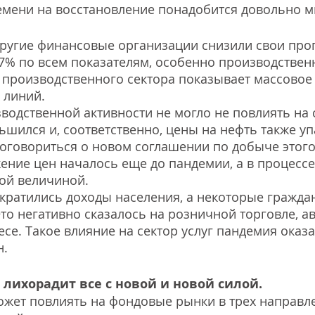
емени на восстановление понадобится довольно м
ругие финансовые организации снизили свои прог
,7% по всем показателям, особенно производственн
 производственного сектора показывает массовое
 линий. 
одственной активности не могло не повлиять на 
ьшился и, соответственно, цены на нефть также уп
оговориться о новом соглашении по добыче этого
ение цен началось еще до пандемии, а в процессе
ой величиной.
кратились доходы населения, а некоторые граждан
Это негативно сказалось на розничной торговле, а
се. Такое влияние на сектор услуг пандемия оказа
н.
лихорадит все с новой и новой силой. 
жет повлиять на фондовые рынки в трех направл