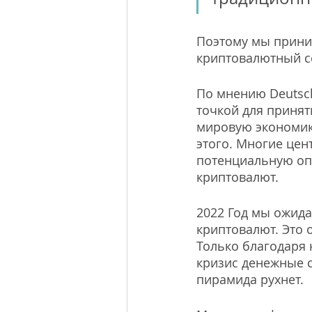
Поэтому мы прини
криптовалютный се
По мнению Deutsch
точкой для приня
мировую экономик
этого. Многие цен
потенциальную опа
криптовалют.
2022 Год мы ожид
криптовалют. Это 
Только благодаря
кризис денежные с
пирамида рухнет. 