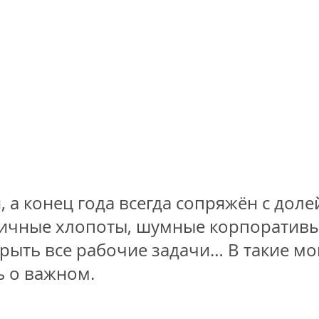
, а конец года всегда сопряжён с долей
ичные хлопоты, шумные корпоративы
рыть все рабочие задачи… В такие м
ь о важном.