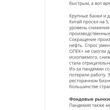
быстрым, а вот вр
Крупные банки и д
Китай просел на 5
уровень снижения
производственных
Сокращение произв
нефть. Спрос умен
ОПЕК+ не смогли д
ископаемого, сниж
стала отрицательн
Из-за пандемии со
потеряли работу. 
ресторанном бизне
большинстве стра
Фондовые рынки 
Пандемия также мо