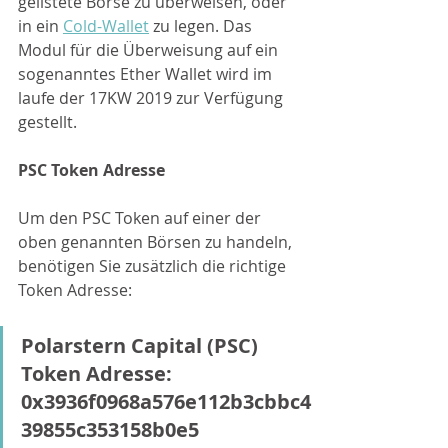
gelistete Börse zu überweisen, oder 
in ein 
Cold-Wallet
 zu legen. Das 
Modul für die Überweisung auf ein 
sogenanntes Ether Wallet wird im 
laufe der 17KW 2019 zur Verfügung 
gestellt.
PSC Token Adresse
Um den PSC Token auf einer der 
oben genannten Börsen zu handeln, 
benötigen Sie zusätzlich die richtige 
Token Adresse:
Polarstern Capital (PSC) 
Token Adresse: 
0x3936f0968a576e112b3cbbc4
39855c353158b0e5