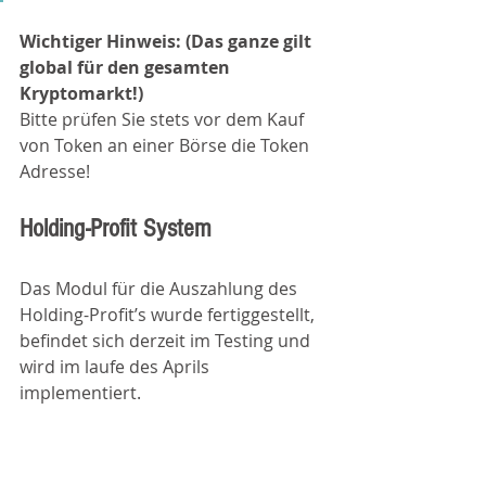
Wichtiger Hinweis: (Das ganze gilt 
global für den gesamten 
Kryptomarkt!)
Bitte prüfen Sie stets vor dem Kauf 
von Token an einer Börse die Token 
Adresse!
Holding-Profit System
Das Modul für die Auszahlung des 
Holding-Profit’s wurde fertiggestellt, 
befindet sich derzeit im Testing und 
wird im laufe des Aprils 
implementiert. 
Wie wird das Holding-Profit System 
in der Praxis funktionieren: