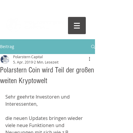
Beitrag
Polarstern Capital
5. Apr. 2019
2 Min. Lesezeit
Polarstern Coin wird Teil der großen
weiten Kryptowelt
Sehr geehrte Investoren und 
Interessenten,
die neuen Updates bringen wieder 
viele neue Funktionen und 
Neuerungen mit sich wie z.B. 