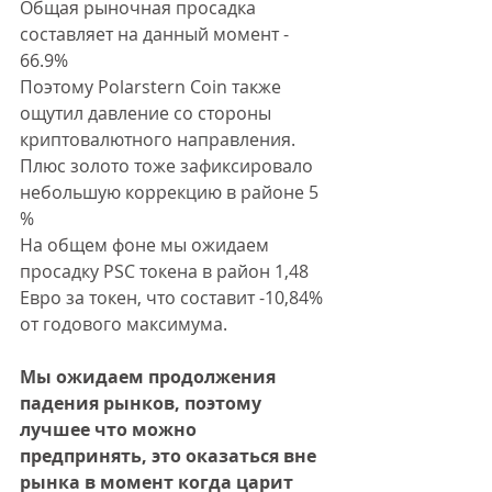
Общая рыночная просадка 
составляет на данный момент - 
66.9%
Поэтому Polarstern Coin также 
ощутил давление со стороны 
криптовалютного направления. 
Плюс золото тоже зафиксировало 
небольшую коррекцию в районе 5 
% 
На общем фоне мы ожидаем 
просадку PSC токена в район 1,48 
Евро за токен, что составит -10,84% 
от годового максимума. 
Мы ожидаем продолжения 
падения рынков, поэтому 
лучшее что можно 
предпринять, это оказаться вне 
рынка в момент когда царит 