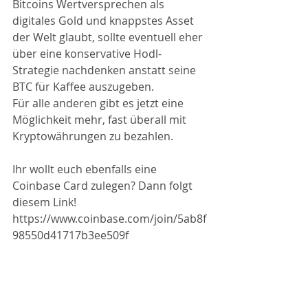
Bitcoins Wertversprechen als 
digitales Gold und knappstes Asset 
der Welt glaubt, sollte eventuell eher 
über eine konservative Hodl-
Strategie nachdenken anstatt seine 
BTC für Kaffee auszugeben.
Für alle anderen gibt es jetzt eine 
Möglichkeit mehr, fast überall mit 
Kryptowährungen zu bezahlen.
Ihr wollt euch ebenfalls eine 
Coinbase Card zulegen? Dann folgt 
diesem Link!
https://www.coinbase.com/join/5ab8f
98550d41717b3ee509f
Quelle:  
https://www.btc-echo.de/