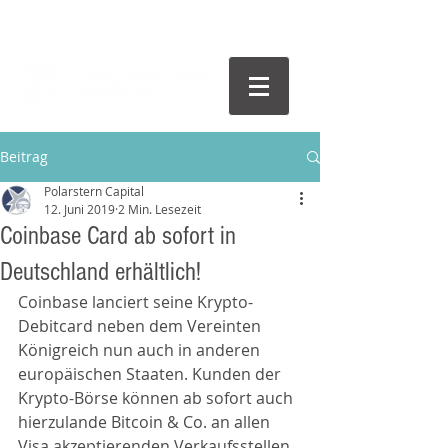
Beitrag
Polarstern Capital
12. Juni 2019
2 Min. Lesezeit
Coinbase Card ab sofort in
Deutschland erhältlich!
Coinbase lanciert seine Krypto-
Debitcard neben dem Vereinten 
Königreich nun auch in anderen 
europäischen Staaten. Kunden der 
Krypto-Börse können ab sofort auch 
hierzulande Bitcoin & Co. an allen 
Visa akzeptierenden Verkaufsstellen 